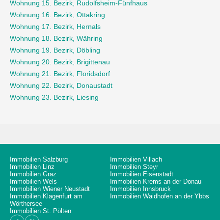
Wohnung 15. Bezirk, Rudolfsheim-Fünfhaus
Wohnung 16. Bezirk, Ottakring
Wohnung 17. Bezirk, Hernals
Wohnung 18. Bezirk, Währing
Wohnung 19. Bezirk, Döbling
Wohnung 20. Bezirk, Brigittenau
Wohnung 21. Bezirk, Floridsdorf
Wohnung 22. Bezirk, Donaustadt
Wohnung 23. Bezirk, Liesing
Immobilien Salzburg
Immobilien Villach
Immobilien Linz
Immobilien Steyr
Immobilien Graz
Immobilien Eisenstadt
Immobilien Wels
Immobilien Krems an der Donau
Immobilien Wiener Neustadt
Immobilien Innsbruck
Immobilien Klagenfurt am
Immobilien Waidhofen an der Ybbs
Wörthersee
Immobilien St. Pölten