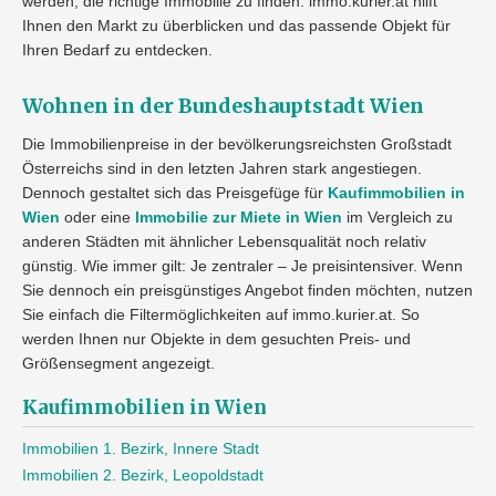
werden, die richtige Immobilie zu finden. immo.kurier.at hilft
Ihnen den Markt zu überblicken und das passende Objekt für
Ihren Bedarf zu entdecken.
Wohnen in der Bundeshauptstadt Wien
Die Immobilienpreise in der bevölkerungsreichsten Großstadt
Österreichs sind in den letzten Jahren stark angestiegen.
Dennoch gestaltet sich das Preisgefüge für
Kaufimmobilien in
Wien
oder eine
Immobilie zur Miete in Wien
im Vergleich zu
anderen Städten mit ähnlicher Lebensqualität noch relativ
günstig. Wie immer gilt: Je zentraler – Je preisintensiver. Wenn
Sie dennoch ein preisgünstiges Angebot finden möchten, nutzen
Sie einfach die Filtermöglichkeiten auf immo.kurier.at. So
werden Ihnen nur Objekte in dem gesuchten Preis- und
Größensegment angezeigt.
Kaufimmobilien in Wien
Immobilien 1. Bezirk, Innere Stadt
Immobilien 2. Bezirk, Leopoldstadt